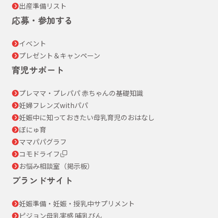
出産準備リスト
応募・参加する
イベント
プレゼント＆キャンペーン
育児サポート
プレママ・プレパパ 赤ちゃんの基礎知識
妊婦フレンズwithパパ
妊娠中に知っておきたい母乳育児のおはなし
ぼにゅ育
ママパパグラフ
コモドライフ
お悩み相談室（掲示板）
ブランドサイト
妊娠準備・妊娠・授乳中サプリメント
ピジョン母乳実感 哺乳びん