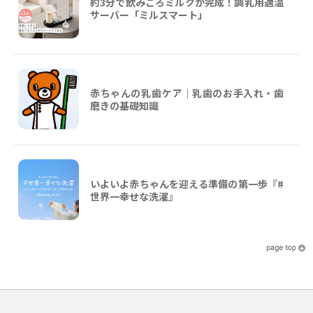
約3分で飲みごろミルクが完成！調乳用適温
サーバー「ミルスマート」
赤ちゃんの乳歯ケア｜乳歯のお手入れ・歯
磨きの基礎知識
いよいよ赤ちゃんを迎える準備の第一歩『#
世界一幸せな洗濯』