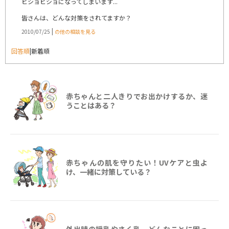
ビショビショになってしまいます...
皆さんは、どんな対策をされてますか？
|
2010/07/25
の他の相談を見る
回答順
|
新着順
赤ちゃんと二人きりでお出かけするか、迷
うことはある？
赤ちゃんの肌を守りたい！UVケアと虫よ
け、一緒に対策している？
外出時の授乳やさく乳、どんなことに困っ