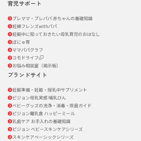
育児サポート
プレママ・プレパパ 赤ちゃんの基礎知識
妊婦フレンズwithパパ
妊娠中に知っておきたい母乳育児のおはなし
ぼにゅ育
ママパパグラフ
コモドライフ
お悩み相談室（掲示板）
ブランドサイト
妊娠準備・妊娠・授乳中サプリメント
ピジョン母乳実感 哺乳びん
ベビーグッズの洗浄・消毒・除菌ガイド
ピジョン離乳食 ハッピーミール
乳歯ケア お手入れの基礎知識
ピジョン ベビースキンケアシリーズ
スキンケアベーシックシリーズ