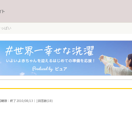
イト
おっぱい
期限：終了 2010/08/13｜ | 回答数(18)