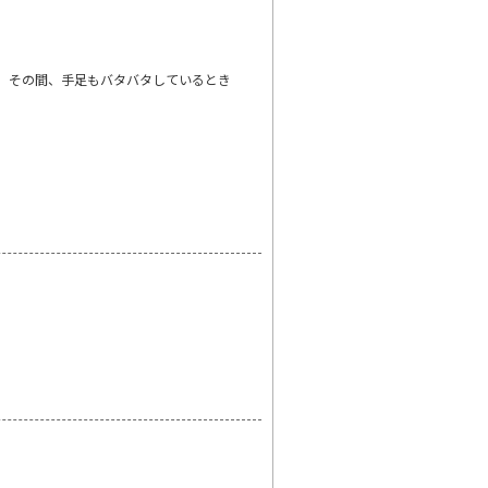
。その間、手足もバタバタしているとき