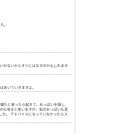
した。
いかないからすぐにはなすのかもしれませ
隔はあいていきますよ。
は、寝たと思ったら起きて、おっぱいを探し、
苦しいのも有ると思いますが、私のおっぱいも足
した。 アドバイスになっていなかったらス