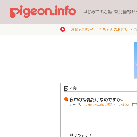
はじめての妊娠・育児情報サ
お悩み相談室
赤ちゃんのお世話
相談
夜中の授乳だけなのですが...
カテゴリー：
赤ちゃんのお世話
>
おっぱい
｜回答
はじめまして！