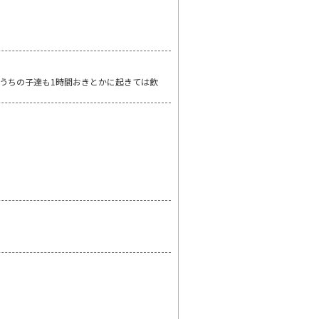
うちの子達も1時間おきとかに起きては飲