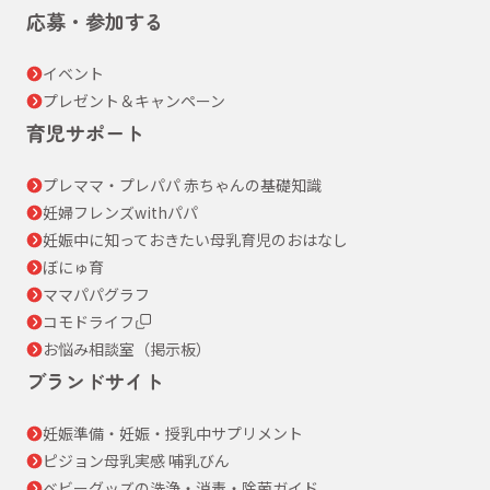
応募・参加する
イベント
プレゼント＆キャンペーン
育児サポート
プレママ・プレパパ 赤ちゃんの基礎知識
妊婦フレンズwithパパ
妊娠中に知っておきたい母乳育児のおはなし
ぼにゅ育
ママパパグラフ
コモドライフ
お悩み相談室（掲示板）
ブランドサイト
妊娠準備・妊娠・授乳中サプリメント
ピジョン母乳実感 哺乳びん
ベビーグッズの洗浄・消毒・除菌ガイド