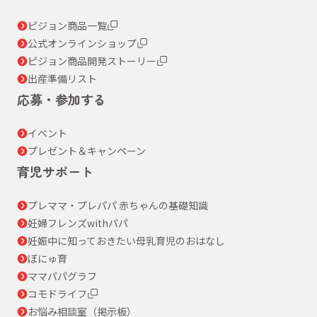
ピジョン商品一覧
公式オンラインショップ
ピジョン商品開発ストーリー
出産準備リスト
応募・参加する
イベント
プレゼント＆キャンペーン
育児サポート
プレママ・プレパパ 赤ちゃんの基礎知識
妊婦フレンズwithパパ
妊娠中に知っておきたい母乳育児のおはなし
ぼにゅ育
ママパパグラフ
コモドライフ
お悩み相談室（掲示板）