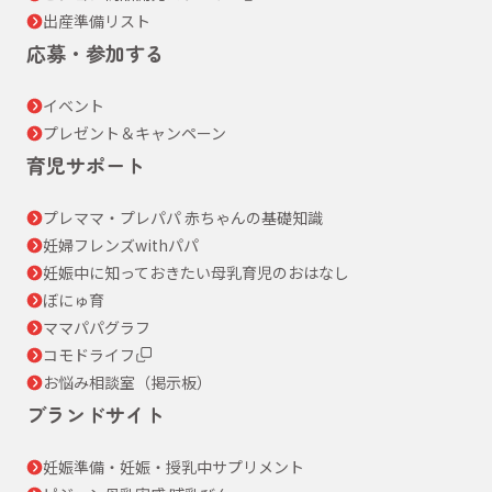
出産準備リスト
応募・参加する
イベント
プレゼント＆キャンペーン
育児サポート
プレママ・プレパパ 赤ちゃんの基礎知識
妊婦フレンズwithパパ
妊娠中に知っておきたい母乳育児のおはなし
ぼにゅ育
ママパパグラフ
コモドライフ
お悩み相談室（掲示板）
ブランドサイト
妊娠準備・妊娠・授乳中サプリメント