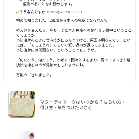
一度調べることをお勧めします。
そうなんですか
teriteriさん | 2010/09/04
初めて知りました。2歳頃から本人の免疫になるなんて…
考え方を変えたら、今ちょうど本人免疫への移行真っ最中ということ
でしょうか。
予防注射のときに蕁麻疹が出るんですけど、原因不明なんです、とい
えば、「でしょうね」くらいな軽い返事が返ってきました。
予防注射には問題ない、ということでしょうが。
「何だろう、何だろう」と考えて悶々とするより、調べてすっきり解
決策を練るほうが得策かもしれませんね。
有難うございました。
マタニティマークはいつから？もらい方・
付け方・気をつけたいこと