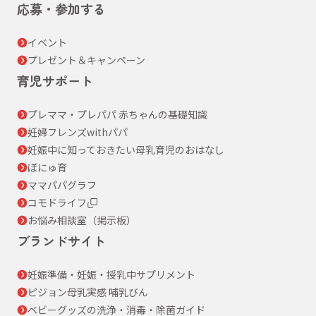
応募・参加する
イベント
プレゼント＆キャンペーン
育児サポート
プレママ・プレパパ 赤ちゃんの基礎知識
妊婦フレンズwithパパ
妊娠中に知っておきたい母乳育児のおはなし
ぼにゅ育
ママパパグラフ
コモドライフ
お悩み相談室（掲示板）
ブランドサイト
妊娠準備・妊娠・授乳中サプリメント
ピジョン母乳実感 哺乳びん
ベビーグッズの洗浄・消毒・除菌ガイド