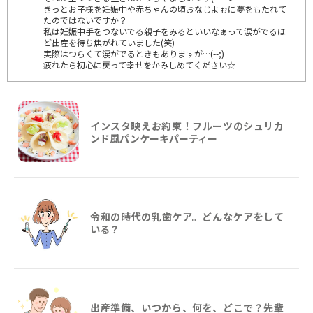
きっとお子様を妊娠中や赤ちゃんの頃おなじよぉに夢をもたれて
たのではないですか？
私は妊娠中手をつないでる親子をみるといいなぁって涙がでるほ
ど出産を待ち焦がれていました(笑)
実際はつらくて涙がでるときもありますが…(--;)
疲れたら初心に戻って幸せをかみしめてください☆
インスタ映えお約束！フルーツのシュリカ
ンド風パンケーキパーティー
令和の時代の乳歯ケア。どんなケアをして
いる？
出産準備、いつから、何を、どこで？先輩