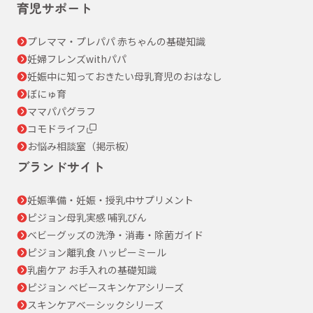
育児サポート
プレママ・プレパパ 赤ちゃんの基礎知識
妊婦フレンズwithパパ
妊娠中に知っておきたい母乳育児のおはなし
ぼにゅ育
ママパパグラフ
コモドライフ
お悩み相談室（掲示板）
ブランドサイト
妊娠準備・妊娠・授乳中サプリメント
ピジョン母乳実感 哺乳びん
ベビーグッズの洗浄・消毒・除菌ガイド
ピジョン離乳食 ハッピーミール
乳歯ケア お手入れの基礎知識
ピジョン ベビースキンケアシリーズ
スキンケアベーシックシリーズ