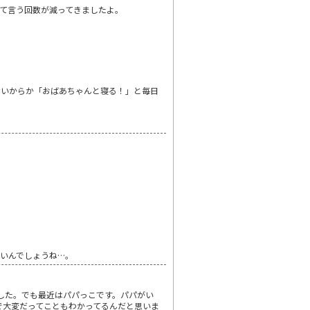
て言う回数が減ってきましたよ。
ないからか「おばあちゃんと寝る！」と毎日
いんでしょうね…。
でした。でも最近はパパっこです。パパがい
で大変だってこともわかってるんだと思いま