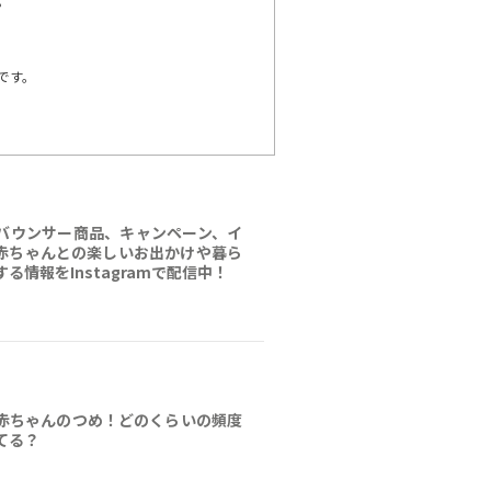
。
です。
バウンサー商品、キャンペーン、イ
赤ちゃんとの楽しいお出かけや暮ら
る情報をInstagramで配信中！
赤ちゃんのつめ！どのくらいの頻度
てる？