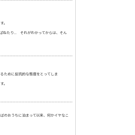
ます。
ねたり... それがわかってからは、そん
するために反抗的な態度をとってしま
ます。
ぁばのおうちに泊まって以来、何かイヤなこ