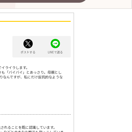
ポストする
LINEで送る
でイライラします。
きも「バイバイ」とあっさり。母親とし
りなんですが、私にだけ反抗的なような
先されることを既に認識しています。
。」などと大きなお腹でも抱っこしていま