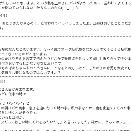
げたらいいと思います。という私も上の子に パパがよかったぁって言われてよくイラッと
を聞いていられないし仕方ないのかな(;￣_￣)=3
05/15
「おとうさんがやるの！」と言われてイライラしましたよ。旦那は良いとこどりだ
す。
も複雑なんだと思いますよ。３～４歳で第一次反抗期をむかえるのでそろそろ反抗
なってきているのだと思います。
分の要求や考えを言葉で伝えたりどこかで妥協点をみつけて周囲と折り合って行く体
お付き合いするしかないかなと思います。
事もおばあちゃんやおとうさんに！となると寂しいけど、したの子の育児も大変で
と気持ちも楽になるのではないですか？
5/15
に２人目が産まれます。
などに仕事の時は
す。
近は「バイバイ」と
この間パパが実家に息子を迎に行った時の事。私の事なんか１度も出迎えてくれた事
迎えに行くんだそうです。
ていると旦那が、
ースだって欲しい時にくれるみたいだし」と言ってました。確かに、うちではジュー