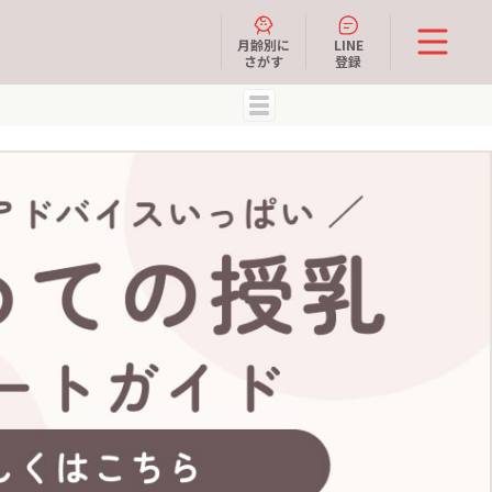
月齢別に
LINE
さがす
登録
MENU