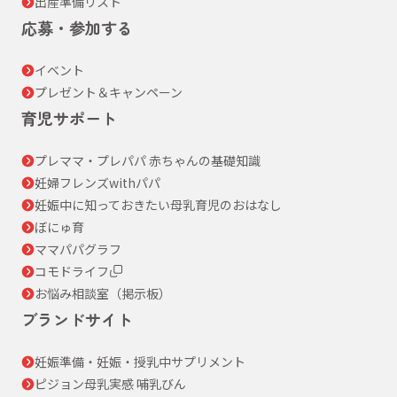
出産準備リスト
応募・参加する
イベント
プレゼント＆キャンペーン
育児サポート
プレママ・プレパパ 赤ちゃんの基礎知識
妊婦フレンズwithパパ
妊娠中に知っておきたい母乳育児のおはなし
ぼにゅ育
ママパパグラフ
コモドライフ
お悩み相談室（掲示板）
ブランドサイト
妊娠準備・妊娠・授乳中サプリメント
ピジョン母乳実感 哺乳びん