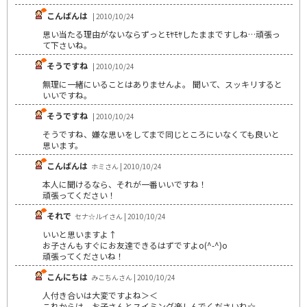
こんばんは
| 2010/10/24
思い当たる理由がないならずっとﾓﾔﾓﾔしたままですしね…頑張っ
て下さいね。
そうですね
| 2010/10/24
無理に一緒にいることはありませんよ。 聞いて、スッキリすると
いいですね。
そうですね
| 2010/10/24
そうですね、嫌な思いをしてまで同じところにいなくても良いと
思います。
こんばんは
ホミさん | 2010/10/24
本人に聞けるなら、それが一番いいですね！
頑張ってください！
それで
セナ☆ルイさん | 2010/10/24
いいと思いますよ↑
お子さんもすぐにお友達できるはずですよo(^-^)o
頑張ってくださいね！
こんにちは
みこちんさん | 2010/10/24
人付き合いは大変ですよね＞＜
これからは、お子さんとスイミング楽しんでくださいね☆