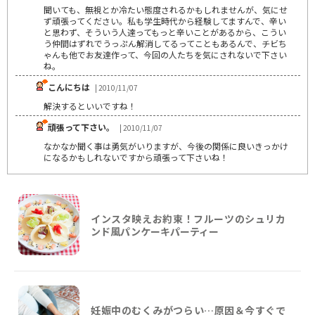
聞いても、無視とか冷たい態度されるかもしれませんが、気にせ
ず頑張ってください。私も学生時代から経験してますんで、辛い
と思わず、そういう人達ってもっと辛いことがあるから、こうい
う仲間はずれでうっぷん解消してるってこともあるんで、チビち
ゃんも他でお友達作って、今回の人たちを気にされないで下さい
ね。
こんにちは
| 2010/11/07
解決するといいですね！
頑張って下さい。
| 2010/11/07
なかなか聞く事は勇気がいりますが、今後の関係に良いきっかけ
になるかもしれないですから頑張って下さいね！
インスタ映えお約束！フルーツのシュリカ
ンド風パンケーキパーティー
妊娠中のむくみがつらい…原因＆今すぐで