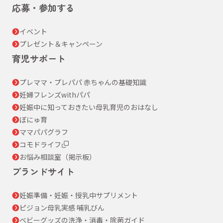
応募・参加する
イベント
プレゼント＆キャンペーン
育児サポート
プレママ・プレパパ 赤ちゃんの基礎知識
妊婦フレンズwithパパ
妊娠中に知っておきたい母乳育児のおはなし
ぼにゅ育
ママパパグラフ
コモドライフ
お悩み相談室（掲示板）
ブランドサイト
妊娠準備・妊娠・授乳中サプリメント
ピジョン母乳実感 哺乳びん
ベビーグッズの洗浄・消毒・除菌ガイド