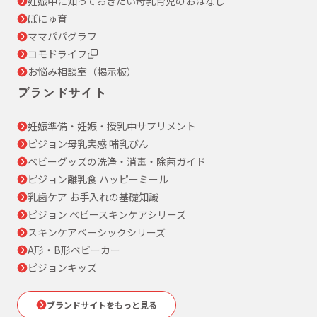
妊娠中に知っておきたい母乳育児のおはなし
ぼにゅ育
ママパパグラフ
コモドライフ
お悩み相談室（掲示板）
ブランドサイト
妊娠準備・妊娠・授乳中サプリメント
ピジョン母乳実感 哺乳びん
ベビーグッズの洗浄・消毒・除菌ガイド
ピジョン離乳食 ハッピーミール
乳歯ケア お手入れの基礎知識
ピジョン ベビースキンケアシリーズ
スキンケアベーシックシリーズ
A形・B形ベビーカー
ピジョンキッズ
ブランドサイトをもっと見る