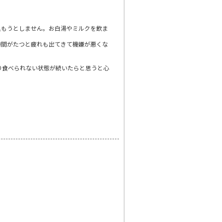
込もうとしません。お白湯やミルクを飲ま
時間がたつと疲れも出てきて機嫌が悪くな
り食べられない状態が続いたらと思うと心