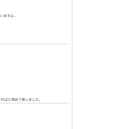
思いますよ。
ければと改めて思いました。