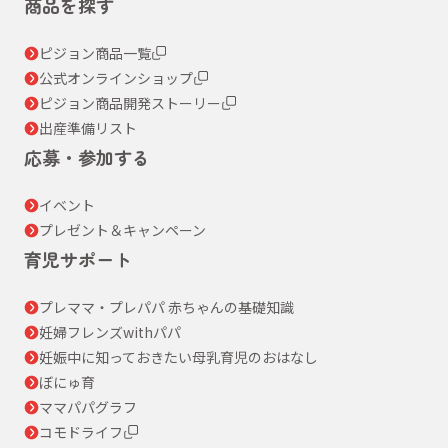
商品を探す
ピジョン商品一覧
公式オンラインショップ
ピジョン商品開発ストーリー
出産準備リスト
応募・参加する
イベント
プレゼント＆キャンペーン
育児サポート
プレママ・プレパパ 赤ちゃんの基礎知識
妊婦フレンズwithパパ
妊娠中に知っておきたい母乳育児のおはなし
ぼにゅ育
ママパパグラフ
コモドライフ