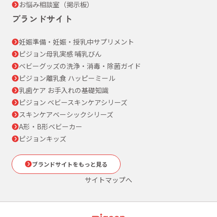
お悩み相談室（掲示板）
ブランドサイト
妊娠準備・妊娠・授乳中サプリメント
ピジョン母乳実感 哺乳びん
ベビーグッズの洗浄・消毒・除菌ガイド
ピジョン離乳食 ハッピーミール
乳歯ケア お手入れの基礎知識
ピジョン ベビースキンケアシリーズ
スキンケアベーシックシリーズ
A形・B形ベビーカー
ピジョンキッズ
ブランドサイトをもっと見る
サイトマップへ