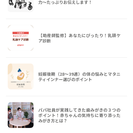
力～たっぷりお伝えします！
【助産師監修】あなたにぴったり！乳頭ケ
ア診断
妊娠後期（28〜39週）の体の悩みとマタニ
ティインナー選びのポイント
パパ社員が実践してきた歯みがきの３つの
ポイント！赤ちゃんの気持ちに寄り添った
みがき方とは？