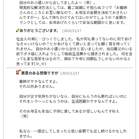
自分のお小遣いから出してましたよ～（笑）。
現実的な解決方法としては、義ご両親にそ知らぬフリで「お義姉
さんのところとお互い様なので、お年玉の金額を決めておきたい
んですが～」なんて持ちかけてみてはいかがでしょうか？金額の
ランクとしては、去年あげたぐらいで妥当な範囲かと思います。
ありがとうございます。
| 2010/12/17
社会人の弟に…びっくりしました。 私が何も貰ってないのに何であげ
なきゃいけないの？とかあげなくて良いと言っても聞く耳を持ってく
れません。 自分のお小遣いから出せと言いましたが、当日義父のいる
前でポチ袋に入れようとして結局生活費から請求されました。 何を言
っても変な見栄をはるので、諦めて今年と同額払うしかないのかなと
思ってます(∋_∈)
悪意のある想像ですが
| 2010/12/17
義姉がケチなんですよ。
それ以外ありません。
自分が出す気持ちがないなら、自分にもらうのも断ればいいのに
それをシラ～っともらうのは、生活困窮かケチなんですよ。
そのお年玉も本当に子供に渡してあるか怪しいもんですねえ
（笑）
私なら…一度出してしまったら低い金額でも出し続けるかもしれ
ません。