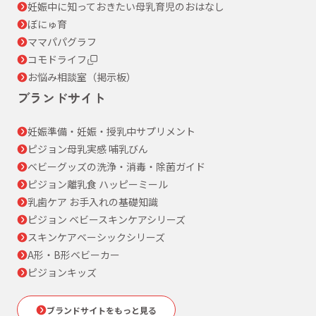
妊娠中に知っておきたい母乳育児のおはなし
ぼにゅ育
ママパパグラフ
コモドライフ
お悩み相談室（掲示板）
ブランドサイト
妊娠準備・妊娠・授乳中サプリメント
ピジョン母乳実感 哺乳びん
ベビーグッズの洗浄・消毒・除菌ガイド
ピジョン離乳食 ハッピーミール
乳歯ケア お手入れの基礎知識
ピジョン ベビースキンケアシリーズ
スキンケアベーシックシリーズ
A形・B形ベビーカー
ピジョンキッズ
ブランドサイトをもっと見る