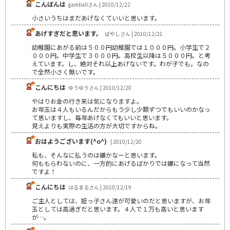
こんばんは
gamballさん | 2010/12/22
小さいうちはまだあげなくていいと思います。
あげすぎだと思います。
ばやしさん | 2010/12/21
幼稚園にあがる前は５００円幼稚園では１０００円。小学生で２
０００円。中学生で３０００円。高校生以降は５０００円。と考
えています。し、絶対それ以上あげないです。わが子でも。なの
で全然小さく無いです。
こんにちは
ゆうゆうさん | 2010/12/20
やはりお金の行き来は気になりますよ。
お年玉は４人もいるんだからもう少し少額ずつでもいいのかなっ
て思いますし、毎年あげなくてもいいと思います。
見えよりも実際の生活の方が大切ですからね。
おはようございます(^o^)
| 2010/12/20
私も、そんなに払うのは嫌かなーと思います。
何ももらわないのに、一方的にあげるばかりでは嫌になって当然
ですよ！
こんにちは
はるまるさん | 2010/12/19
ご主人としては、姪っ子さん達が可愛いのだと思いますが、お年
玉としては高過ぎだと思います。４人で１万も高いと思います
が…。