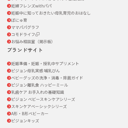
妊婦フレンズwithパパ
妊娠中に知っておきたい母乳育児のおはなし
ぼにゅ育
ママパパグラフ
コモドライフ
お悩み相談室（掲示板）
ブランドサイト
妊娠準備・妊娠・授乳中サプリメント
ピジョン母乳実感 哺乳びん
ベビーグッズの洗浄・消毒・除菌ガイド
ピジョン離乳食 ハッピーミール
乳歯ケア お手入れの基礎知識
ピジョン ベビースキンケアシリーズ
スキンケアベーシックシリーズ
A形・B形ベビーカー
ピジョンキッズ