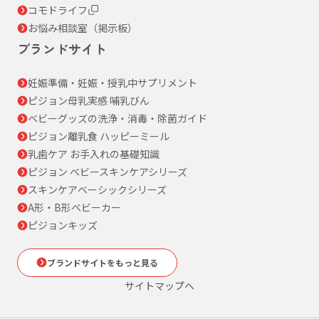
コモドライフ
お悩み相談室（掲示板）
ブランドサイト
妊娠準備・妊娠・授乳中サプリメント
ピジョン母乳実感 哺乳びん
ベビーグッズの洗浄・消毒・除菌ガイド
ピジョン離乳食 ハッピーミール
乳歯ケア お手入れの基礎知識
ピジョン ベビースキンケアシリーズ
スキンケアベーシックシリーズ
A形・B形ベビーカー
ピジョンキッズ
ブランドサイトをもっと見る
サイトマップへ