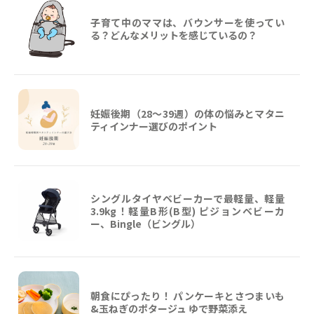
子育て中のママは、バウンサーを使ってい
る？どんなメリットを感じているの？
妊娠後期（28〜39週）の体の悩みとマタニ
ティインナー選びのポイント
シングルタイヤベビーカーで最軽量、軽量
3.9kg！軽量B形(B型) ピジョンベビーカ
ー、Bingle（ビングル）
朝食にぴったり！ パンケーキとさつまいも
&玉ねぎのポタージュ ゆで野菜添え