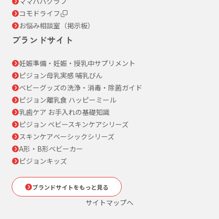
ママパパグラフ
コモドライフ
お悩み相談室（掲示板）
ブランドサイト
妊娠準備・妊娠・授乳中サプリメント
ピジョン母乳実感 哺乳びん
ベビーグッズの洗浄・消毒・除菌ガイド
ピジョン離乳食 ハッピーミール
乳歯ケア お手入れの基礎知識
ピジョン ベビースキンケアシリーズ
スキンケアベーシックシリーズ
A形・B形ベビーカー
ピジョンキッズ
ブランドサイトをもっと見る
サイトマップへ