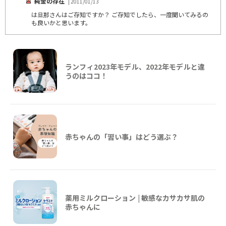
純金の存在
| 2011/01/13
は旦那さんはご存知ですか？ ご存知でしたら、一度聞いてみるの
も良いかと思います。
ランフィ2023年モデル、2022年モデルと違
うのはココ！
赤ちゃんの「習い事」はどう選ぶ？
薬用ミルクローション | 敏感なカサカサ肌の
赤ちゃんに