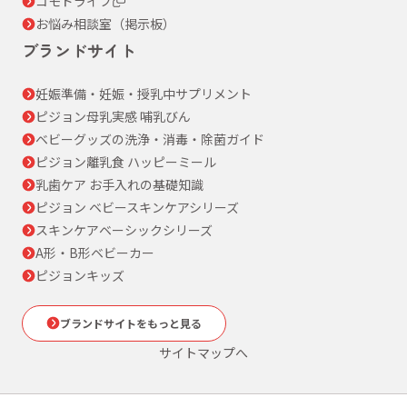
コモドライフ
お悩み相談室（掲示板）
ブランドサイト
妊娠準備・妊娠・授乳中サプリメント
ピジョン母乳実感 哺乳びん
ベビーグッズの洗浄・消毒・除菌ガイド
ピジョン離乳食 ハッピーミール
乳歯ケア お手入れの基礎知識
ピジョン ベビースキンケアシリーズ
スキンケアベーシックシリーズ
A形・B形ベビーカー
ピジョンキッズ
ブランドサイトをもっと見る
サイトマップへ