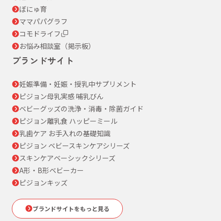
ぼにゅ育
ママパパグラフ
コモドライフ
お悩み相談室（掲示板）
ブランドサイト
妊娠準備・妊娠・授乳中サプリメント
ピジョン母乳実感 哺乳びん
ベビーグッズの洗浄・消毒・除菌ガイド
ピジョン離乳食 ハッピーミール
乳歯ケア お手入れの基礎知識
ピジョン ベビースキンケアシリーズ
スキンケアベーシックシリーズ
A形・B形ベビーカー
ピジョンキッズ
ブランドサイトをもっと見る