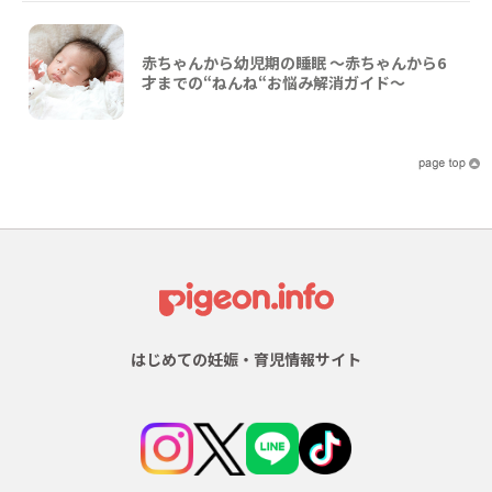
赤ちゃんから幼児期の睡眠 ～赤ちゃんから6
才までの“ねんね“お悩み解消ガイド〜
はじめての妊娠・育児情報サイト