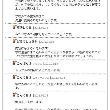
学校内でのトラブルでしたら、言わないといけないとは思います
が、外での話しなら、ついでくらいのときにチラッと話す程度で
よいかと思います。
学校外での出来事まで
先生は面倒みれないと思います。
解決してる
| 2011/02/13
みたいなので報告しなくていいと思います。
どうでしょうか
| 2011/02/13
内容にもよると思います。
学校生活にまで追いかけてくるような事なら、お話になられてお
いた方が先生も色々と把握しやすいのではないでしょうか。
こんばんは
ホミさん | 2011/02/13
トラブルの内容によると思います。
こんにちは
こっちゃんさん | 2011/02/13
学校外のことでしたら、先生にお話しなくてもいいと思います
よ。
こんにちは
| 2011/02/13
教員をしております。
学校生活を過ごす上で、何か配慮してもらいたいことがあった