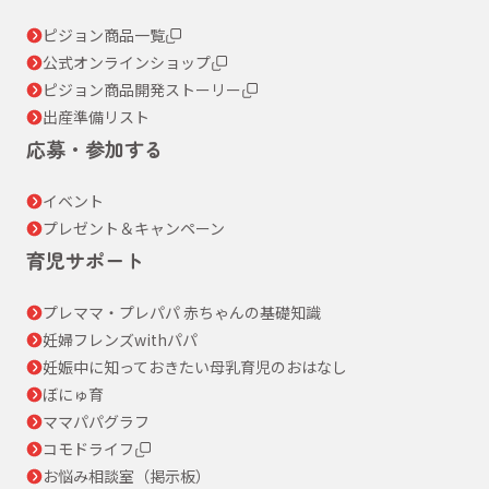
ピジョン商品一覧
公式オンラインショップ
ピジョン商品開発ストーリー
出産準備リスト
応募・参加する
イベント
プレゼント＆キャンペーン
育児サポート
プレママ・プレパパ 赤ちゃんの基礎知識
妊婦フレンズwithパパ
妊娠中に知っておきたい母乳育児のおはなし
ぼにゅ育
ママパパグラフ
コモドライフ
お悩み相談室（掲示板）