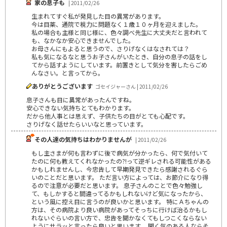
家の息子も
| 2011/02/26
生まれてすぐ私が発見した目の異常があります。
今は目薬、通院で視力に問題なく１歳１０ヶ月を迎えました。
私の場合も主様と同じ様に、色々調べ先生に大丈夫だと言われて
も、なかなか安心できませんでした。
お母さんにもよると思うので、さりげなくはなされては？
私も気になるなと思うお子さんがいたとき、自分の息子の話をし
てから話すようにしています。前置きとして気分を害したらごめ
んなさい。と言ってから。
ありがとうございます
ゴセイジャーさん | 2011/02/26
息子さんも目に異常があったんですね。
安心できない気持ちとてもわかります。
だから他人事とは思えず、子供たちの目がとても心配です。
さりげなく話せたらいいなと思っています。
その人達の気持ちはわかりませんが
| 2011/02/26
もし主さまが何も言わずに後で病気が分かったら、何で気付いて
たのに何も教えてくれなかったの?!って逆ギレされる可能性がある
かもしれませんし、今忠告して早期発見できたら感謝されるぐら
いのことだと思います。 ただ言い方によっては、お節介になり得
るので注意が必要だと思います。 息子さんのことで色々勉強し
て、もしかすると間違ってるかもしれないけど気になったから、
という風に控え目に言うのが良いかと思います。 特にＡちゃんの
方は、その病院より良い病院があってそっちに行けば治るかもし
れないぐらいの言い方で、忠告を聞かなくてもしつこくならない
ようにサラッと言ったら良いと思います。 聞く気のある人ならそ