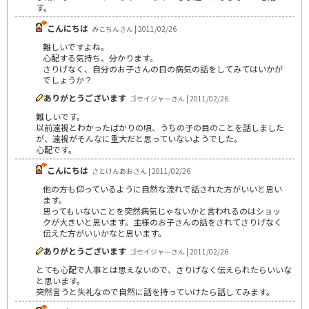
す。
こんにちは
みこちんさん | 2011/02/26
難しいですよね。
心配する気持ち、分かります。
さりげなく、自分のお子さんの目の病気の話をしてみてはいかが
でしょうか？
ありがとうございます
ゴセイジャーさん | 2011/02/26
難しいです。
以前遠視とわかったばかりの頃、うちの子の目のことを話しました
が、遠視がそんなに重大だと思っていないようでした。
心配です。
こんにちは
さとけんあおさん | 2011/02/26
他の方も仰っているように自然な流れで話された方がいいと思い
ます。
思ってもいないことを突然病気じゃないかと言われるのはショッ
クが大きいと思います。主様のお子さんの話をされてさりげなく
伝えた方がいいかなと思います。
ありがとうございます
ゴセイジャーさん | 2011/02/26
とても心配で人事とは思えないので、さりげなく伝えられたらいいな
と思います。
突然言うと失礼なので自然に話を持っていけたら話してみます。