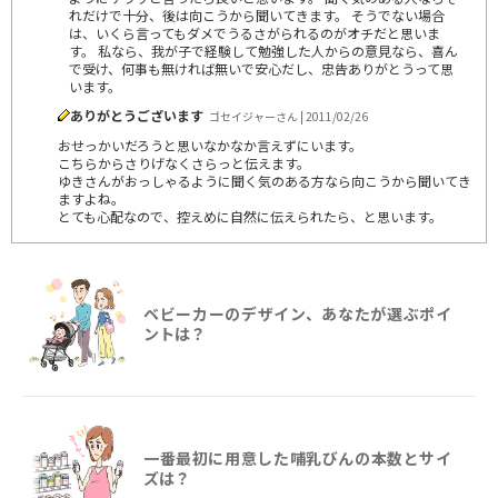
れだけで十分、後は向こうから聞いてきます。 そうでない場合
は、いくら言ってもダメでうるさがられるのがオチだと思いま
す。 私なら、我が子で経験して勉強した人からの意見なら、喜ん
で受け、何事も無ければ無いで安心だし、忠告ありがとうって思
います。
ありがとうございます
ゴセイジャーさん | 2011/02/26
おせっかいだろうと思いなかなか言えずにいます。
こちらからさりげなくさらっと伝えます。
ゆきさんがおっしゃるように聞く気のある方なら向こうから聞いてき
ますよね。
とても心配なので、控えめに自然に伝えられたら、と思います。
ベビーカーのデザイン、あなたが選ぶポイ
ントは？
一番最初に用意した哺乳びんの本数とサイ
ズは？