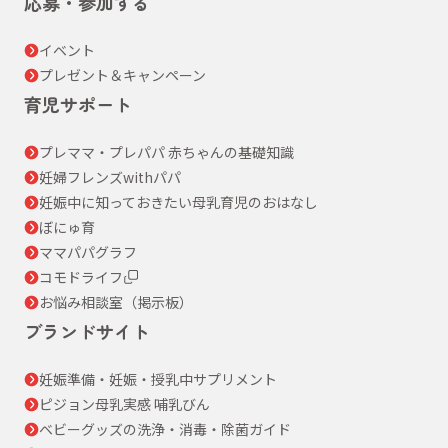
応募・参加する
イベント
プレゼント＆キャンペーン
育児サポート
プレママ・プレパパ 赤ちゃんの基礎知識
妊婦フレンズwithパパ
妊娠中に知っておきたい母乳育児のおはなし
ぼにゅ育
ママパパグラフ
コモドライフ
お悩み相談室（掲示板）
ブランドサイト
妊娠準備・妊娠・授乳中サプリメント
ピジョン母乳実感 哺乳びん
ベビーグッズの洗浄・消毒・除菌ガイド