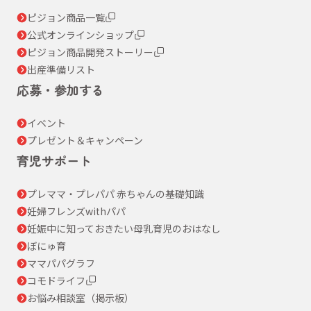
ピジョン商品一覧
公式オンラインショップ
ピジョン商品開発ストーリー
出産準備リスト
応募・参加する
イベント
プレゼント＆キャンペーン
育児サポート
プレママ・プレパパ 赤ちゃんの基礎知識
妊婦フレンズwithパパ
妊娠中に知っておきたい母乳育児のおはなし
ぼにゅ育
ママパパグラフ
コモドライフ
お悩み相談室（掲示板）