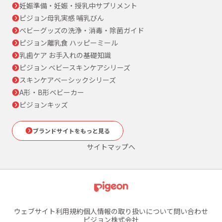
妊娠準備・妊娠・授乳中サプリメント
ピジョン母乳実感 哺乳びん
ベビーグッズの洗浄・消毒・除菌ガイド
ピジョン離乳食 ハッピーミール
乳歯ケア お手入れの基礎知識
ピジョン ベビースキンケアシリーズ
スキンケアベーシックシリーズ
A形・B形ベビーカー
ピジョンキッズ
ブランドサイトをもっと見る
サイトマップへ
ウェブサイト利用規約
個人情報の取り扱いについて
問い合わせ
ピジョン株式会社