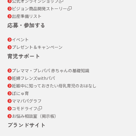
公式オンラインショップ
ピジョン商品開発ストーリー
出産準備リスト
応募・参加する
イベント
プレゼント＆キャンペーン
育児サポート
プレママ・プレパパ 赤ちゃんの基礎知識
妊婦フレンズwithパパ
妊娠中に知っておきたい母乳育児のおはなし
ぼにゅ育
ママパパグラフ
コモドライフ
お悩み相談室（掲示板）
ブランドサイト