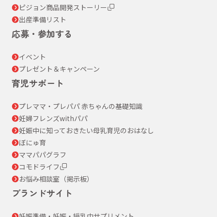
ピジョン商品開発ストーリー
出産準備リスト
応募・参加する
イベント
プレゼント＆キャンペーン
育児サポート
プレママ・プレパパ 赤ちゃんの基礎知識
妊婦フレンズwithパパ
妊娠中に知っておきたい母乳育児のおはなし
ぼにゅ育
ママパパグラフ
コモドライフ
お悩み相談室（掲示板）
ブランドサイト
妊娠準備・妊娠・授乳中サプリメント