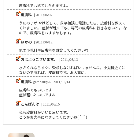
皮膚科でも診てもらえますよ。
皮膚科
| 2011/06/02
うたの子が やけどして、救急相談に電話したら、皮膚科を教えて
くれました。 症状が軽くても、専門の皮膚科に行きなさいと。 な
ので、皮膚科をおすすめします。
ほかの
| 2011/06/12
他の小児科や皮膚科を受診してくださいね
おはようございます。
| 2011/06/13
水ぶくれならすぐに受診しなければいけませんね。小児科近くに
ないのであれば、皮膚科です。お大事に。
皮膚科
gamballさん | 2011/06/14
皮膚科でもいいです
症状軽いといいですね
こんばんは
| 2011/06/15
私も皮膚科がいいと思います。
どうかお大事になさってくださいね(＾＾)