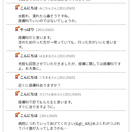
こんにちは
みこちんさん | 2011/06/01
水膨れ、潰れたら痛そうですね。
皮膚科でいいのではないでしょうか。
やっぱり
| 2011/06/01
皮膚科だと思います。
念のため行った方が→笑っていても、行った方がいいと思いま
す。
こんにちは
はるまるさん | 2011/06/01
先程も回答させていただきましたが、皮膚に関しては皮膚科です
よ。お大事に。
こんにちは
ニモままさん | 2011/06/01
近くに皮膚科ありますか？
こんにちは
さとけんあおさん | 2011/06/01
皮膚科で診てもらえると思います。
すぐに治りますように。
こんにちは
| 2011/06/01
病院につれていってあげてください(&gt;_&lt;)水ぶくれがつぶれ
てバイ菌が入ってしまうかも･･