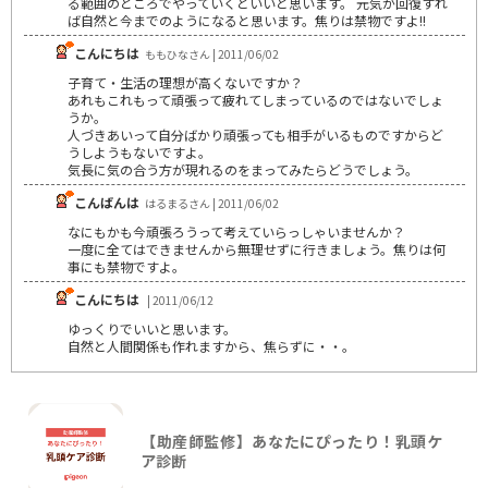
る範囲のところでやっていくといいと思います。 元気が回復すれ
ば自然と今までのようになると思います。焦りは禁物ですよ!!
こんにちは
ももひなさん | 2011/06/02
子育て・生活の理想が高くないですか？
あれもこれもって頑張って疲れてしまっているのではないでしょ
うか。
人づきあいって自分ばかり頑張っても相手がいるものですからど
うしようもないですよ。
気長に気の合う方が現れるのをまってみたらどうでしょう。
こんばんは
はるまるさん | 2011/06/02
なにもかも今頑張ろうって考えていらっしゃいませんか？
一度に全てはできませんから無理せずに行きましょう。焦りは何
事にも禁物ですよ。
こんにちは
| 2011/06/12
ゆっくりでいいと思います。
自然と人間関係も作れますから、焦らずに・・。
【助産師監修】あなたにぴったり！乳頭ケ
ア診断