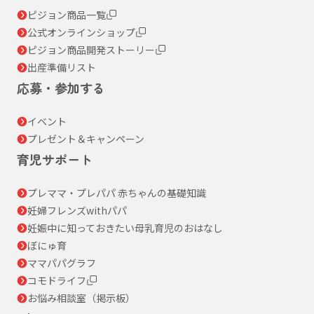
ピジョン商品一覧
公式オンラインショップ
ピジョン商品開発ストーリー
出産準備リスト
応募・参加する
イベント
プレゼント＆キャンペーン
育児サポート
プレママ・プレパパ 赤ちゃんの基礎知識
妊婦フレンズwithパパ
妊娠中に知っておきたい母乳育児のおはなし
ぼにゅ育
ママパパグラフ
コモドライフ
お悩み相談室（掲示板）