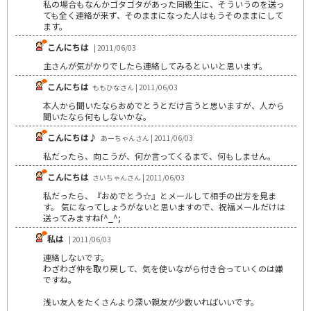
私の場合もなんかゴタゴタがあった同級生に、そういうのを送っ
ても全く連絡が来ず、そのままになった人はもうそのままにして
ます。
こんにちは
| 2011/06/03
主さんが気がかりでしたら連絡してみるといいと思います。
こんにちは
ももひなさん | 2011/06/03
本人から聞いたならおめでとうとだけ言うと思いますが、人から
聞いたなら何もしないかな。
こんにちは♪
あーちゃんさん | 2011/06/03
私だったら、向こうが、何か言ってくるまで、何もしません。
こんにちは
さいちゃんさん | 2011/06/03
私だったら、『おめでとう☆』とメールして相手の出方を見ま
す。 気になってしょうがないと思いますので、祝福メールだけは
送ってみますねf^_^;
私は
| 2011/06/03
連絡しないです。
わざわざ仲を取り戻して、気を使いながら付き合っていくのは嫌
ですね。
浅い友人をたくさんより深い親友が少数いればいいです。