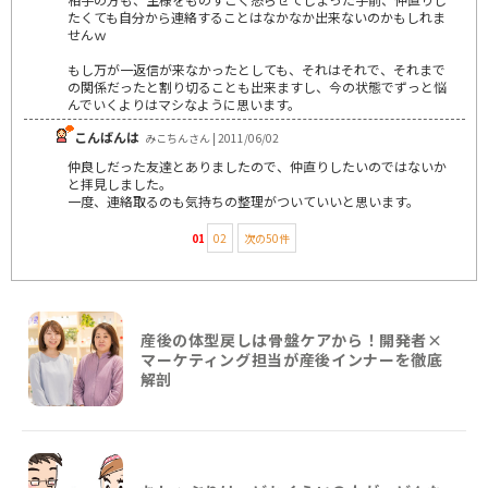
たくても自分から連絡することはなかなか出来ないのかもしれま
せんｗ
もし万が一返信が来なかったとしても、それはそれで、それまで
の関係だったと割り切ることも出来ますし、今の状態でずっと悩
んでいくよりはマシなように思います。
こんばんは
みこちんさん | 2011/06/02
仲良しだった友達とありましたので、仲直りしたいのではないか
と拝見しました。
一度、連絡取るのも気持ちの整理がついていいと思います。
01
02
次の50件
産後の体型戻しは骨盤ケアから！開発者×
マーケティング担当が産後インナーを徹底
解剖