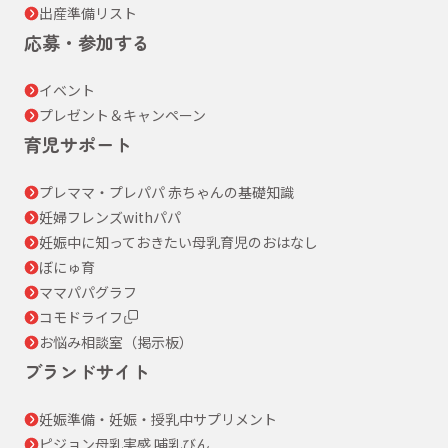
出産準備リスト
応募・参加する
イベント
プレゼント＆キャンペーン
育児サポート
プレママ・プレパパ 赤ちゃんの基礎知識
妊婦フレンズwithパパ
妊娠中に知っておきたい母乳育児のおはなし
ぼにゅ育
ママパパグラフ
コモドライフ
お悩み相談室（掲示板）
ブランドサイト
妊娠準備・妊娠・授乳中サプリメント
ピジョン母乳実感 哺乳びん