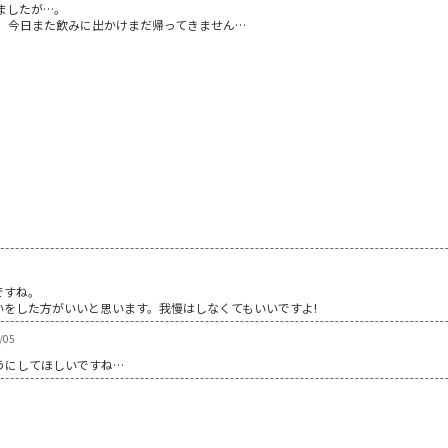
ましたが…。
、今日また飲みに出かけまだ帰ってきません…
ですね。
いをした方がいいと思います。我慢はしなくてもいいですよ!
/05
うにしてほしいですね…