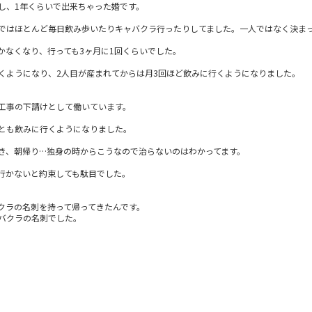
し、1年くらいで出来ちゃった婚です。
ではほとんど毎日飲み歩いたりキャバクラ行ったりしてました。一人ではなく決ま
かなくなり、行っても3ヶ月に1回くらいでした。
くようになり、2人目が産まれてからは月3回ほど飲みに行くようになりました。
工事の下請けとして働いています。
とも飲みに行くようになりました。
き、朝帰り…独身の時からこうなので治らないのはわかってます。
行かないと約束しても駄目でした。
クラの名刺を持って帰ってきたんです。
バクラの名刺でした。
…