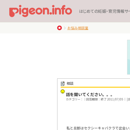
はじめての妊娠・育児情報サ
お悩み相談室
相談
話を聞いてください。。。
カテゴリー：｜回答期限：終了 2011/07/05｜ | 回
私と旦那はセクシーキャバクラで出会い