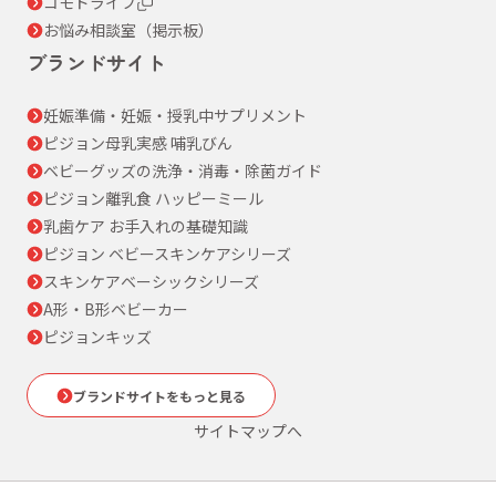
コモドライフ
お悩み相談室（掲示板）
ブランドサイト
妊娠準備・妊娠・授乳中サプリメント
ピジョン母乳実感 哺乳びん
ベビーグッズの洗浄・消毒・除菌ガイド
ピジョン離乳食 ハッピーミール
乳歯ケア お手入れの基礎知識
ピジョン ベビースキンケアシリーズ
スキンケアベーシックシリーズ
A形・B形ベビーカー
ピジョンキッズ
ブランドサイトをもっと見る
サイトマップへ