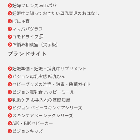
妊婦フレンズwithパパ
妊娠中に知っておきたい母乳育児のおはなし
ぼにゅ育
ママパパグラフ
コモドライフ
お悩み相談室（掲示板）
ブランドサイト
妊娠準備・妊娠・授乳中サプリメント
ピジョン母乳実感 哺乳びん
ベビーグッズの洗浄・消毒・除菌ガイド
ピジョン離乳食 ハッピーミール
乳歯ケア お手入れの基礎知識
ピジョン ベビースキンケアシリーズ
スキンケアベーシックシリーズ
A形・B形ベビーカー
ピジョンキッズ