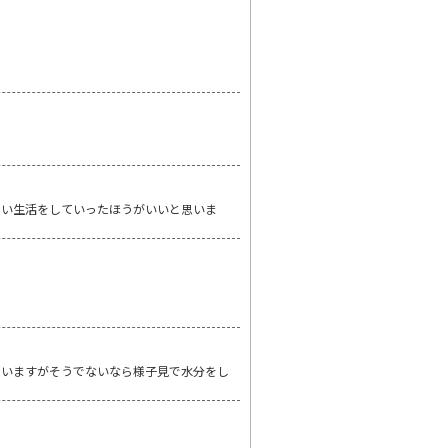
しい生活をしていったほうがいいと思いま
思いますがそうでないなら様子見で水分をし