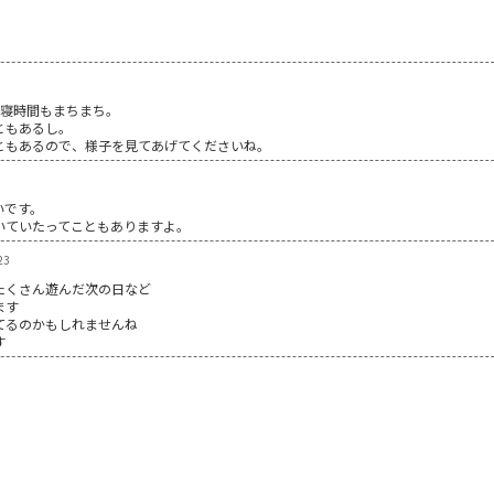
昼寝時間もまちまち。
ともあるし。
ともあるので、様子を見てあげてくださいね。
いです。
いていたってこともありますよ。
23
たくさん遊んだ次の日など
ます
てるのかもしれませんね
す