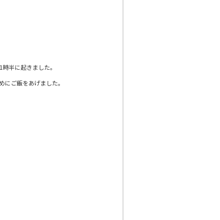
1時半に起きました。
早めにご飯をあげました。