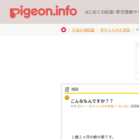
はじめての妊娠・育児情報サ
お悩み相談室
赤ちゃんのお世話
相談
こんなもんですか？？
カテゴリー：
赤ちゃんのお世話
>
ねんね
｜回答期限
１歳２ヶ月の娘の事です。