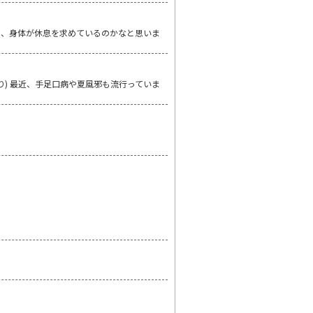
し、身体が休息を求めているのかなと思いま
り) 最近、手足口病や夏風邪も流行っていま