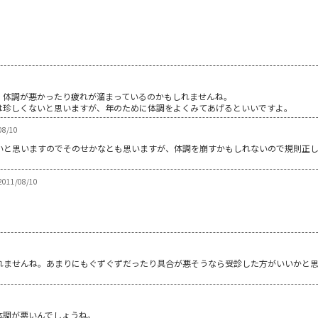
、体調が悪かったり疲れが溜まっているのかもしれませんね。
は珍しくないと思いますが、年のために体調をよくみてあげるといいですよ。
8/10
いと思いますのでそのせかなとも思いますが、体調を崩すかもしれないので規則正
11/08/10
。
れませんね。あまりにもぐずぐずだったり具合が悪そうなら受診した方がいいかと
体調が悪いんでしょうね。