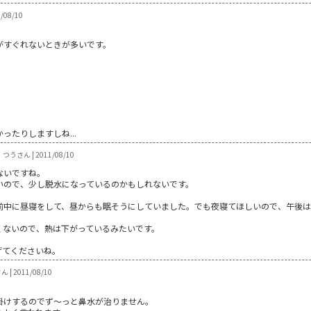
1/08/10
がすぐれないときが多いです。
たりしますしね...
つうさん | 2011/08/10
ないですね。
いので、少し脱水になっているのかもしれないです。
前中に昼寝をして、昼からも眠そうにしていました。でも夜寝てほしいので、午後
くないので、熱は下がっているみたいです。
げてくださいね。
| 2011/08/10
掛けするのでず～っと鼻水が治りません。