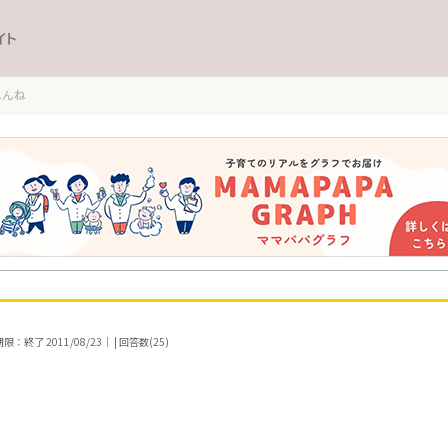
イト
ねんね
：終了 2011/08/23｜ | 回答数(25)