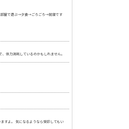
は部屋で遊ぶ→夕食→ごろごろ→就寝です
!?で、体力消耗しているのかもしれません。
りますよ。 気になるようなら受診してもい