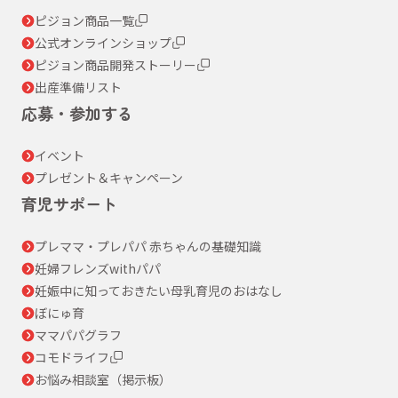
ピジョン商品一覧
公式オンラインショップ
ピジョン商品開発ストーリー
出産準備リスト
応募・参加する
イベント
プレゼント＆キャンペーン
育児サポート
プレママ・プレパパ 赤ちゃんの基礎知識
妊婦フレンズwithパパ
妊娠中に知っておきたい母乳育児のおはなし
ぼにゅ育
ママパパグラフ
コモドライフ
お悩み相談室（掲示板）