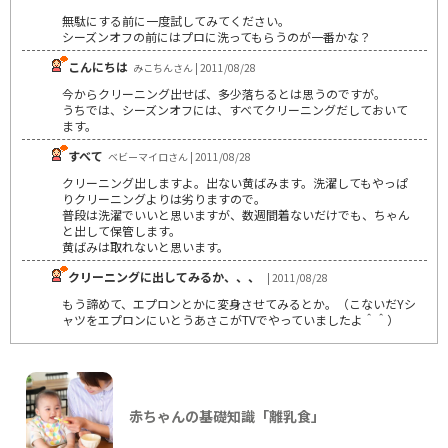
無駄にする前に一度試してみてください。
シーズンオフの前にはプロに洗ってもらうのが一番かな？
こんにちは
みこちんさん | 2011/08/28
今からクリーニング出せば、多少落ちるとは思うのですが。
うちでは、シーズンオフには、すべてクリーニングだしておいて
ます。
すべて
ベビーマイロさん | 2011/08/28
クリーニング出しますよ。出ない黄ばみます。洗濯してもやっぱ
りクリーニングよりは劣りますので。
普段は洗濯でいいと思いますが、数週間着ないだけでも、ちゃん
と出して保管します。
黄ばみは取れないと思います。
クリーニングに出してみるか、、、
| 2011/08/28
もう諦めて、エプロンとかに変身させてみるとか。（こないだYシ
ャツをエプロンにいとうあさこがTVでやっていましたよ＾＾）
赤ちゃんの基礎知識「離乳食」