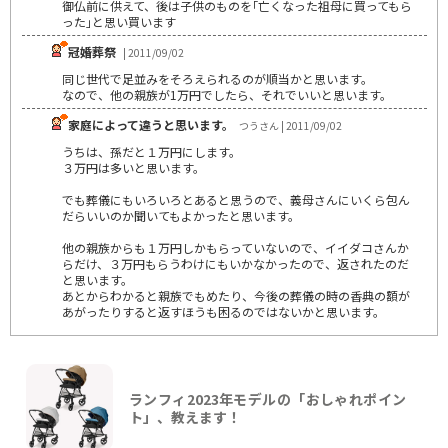
御仏前に供えて、後は子供のものを｢亡くなった祖母に買ってもら
った｣と思い買います
冠婚葬祭
| 2011/09/02
同じ世代で足並みをそろえられるのが順当かと思います。
なので、他の親族が1万円でしたら、それでいいと思います。
家庭によって違うと思います。
つうさん | 2011/09/02
うちは、孫だと１万円にします。
３万円は多いと思います。
でも葬儀にもいろいろとあると思うので、義母さんにいくら包ん
だらいいのか聞いてもよかったと思います。
他の親族からも１万円しかもらっていないので、イイダコさんか
らだけ、３万円もらうわけにもいかなかったので、返されたのだ
と思います。
あとからわかると親族でもめたり、今後の葬儀の時の香典の額が
あがったりすると返すほうも困るのではないかと思います。
ランフィ2023年モデルの「おしゃれポイン
ト」、教えます！