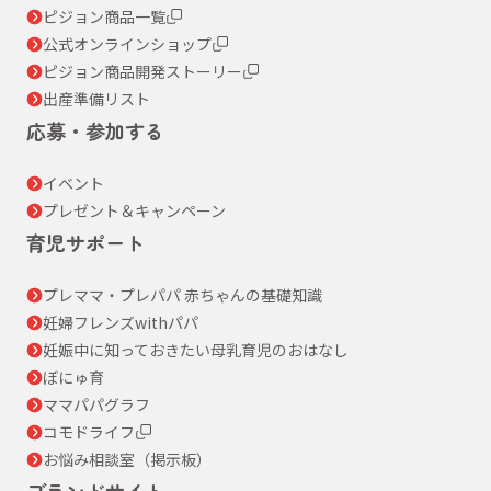
ピジョン商品一覧
公式オンラインショップ
ピジョン商品開発ストーリー
出産準備リスト
応募・参加する
イベント
プレゼント＆キャンペーン
育児サポート
プレママ・プレパパ 赤ちゃんの基礎知識
妊婦フレンズwithパパ
妊娠中に知っておきたい母乳育児のおはなし
ぼにゅ育
ママパパグラフ
コモドライフ
お悩み相談室（掲示板）
ブランドサイト