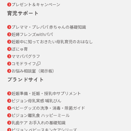
プレゼント＆キャンペーン
育児サポート
プレママ・プレパパ 赤ちゃんの基礎知識
妊婦フレンズwithパパ
妊娠中に知っておきたい母乳育児のおはなし
ぼにゅ育
ママパパグラフ
コモドライフ
お悩み相談室（掲示板）
ブランドサイト
妊娠準備・妊娠・授乳中サプリメント
ピジョン母乳実感 哺乳びん
ベビーグッズの洗浄・消毒・除菌ガイド
ピジョン離乳食 ハッピーミール
乳歯ケア お手入れの基礎知識
ピジョン ベビースキンケアシリーズ