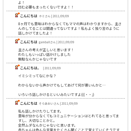
よ！
凹む必要もまったくないですよ！！
こんにちは
ホミさん | 2011/09/09
8ヶ月でも意味はわからなくてもママの声はわかりますから、主さ
んのしてることは間違ってないですよ！私もよく独り言のように
話しかけてましたよ！
こんにちは
gamballさん | 2011/09/09
主さんの考えが正しいと思います！
わたしもいっぱい話かけしました
無駄なんかじゃないです
こんにちは。
| 2011/09/09
イミシミってなにかな？
わからないから声かけでもしてあげて何が悪いんかと…
いろいろ話しかけるといいみたいですよ(((・・;)
こんにちは
そらあおいさん | 2011/09/09
私も話しかけたりしてます。
意味が分からなくてもコミュニケーションはとれてると思ってま
すし、大切なことかと。
全然ムダなんかじゃないと思います。
赤ちゃんは色んな言葉をたくさん聞くことで覚えていくそうです