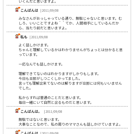
いくんだと思いますよ。
こんばんは
| 2011/09/08
みなさんがおっしゃっている通り、無駄じゃないと思います。む
しろ、いいことですよね＾＾てか、人間相手にしているんだか
ら、当たり前だと思いますよ。
私も
| 2011/09/08
よく話しかけます。
ちゃんと理解しているかはわかりませんがちょっとは分かると思
っています。
一応なんでも話しかけます。
理解できてないのはわかりますがしかりもします。
今日も旦那がしつこくしかってました。
言っても理解出来てないのは解りますが旦那には何もいいません
でした。
私からすれば普通のことだと思います。
毎日一緒にいて自然と出るものだと思います。
こんばんは。
| 2011/09/08
無駄ではないと思います。
大事なことなので、私の周りのママさんも話しかけていますよ。
こんばんは
| 2011/09/08