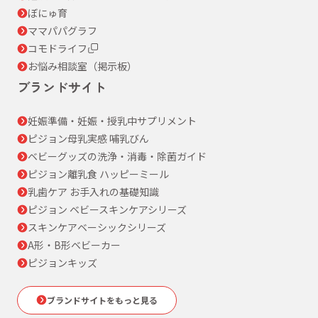
ぼにゅ育
ママパパグラフ
コモドライフ
お悩み相談室（掲示板）
ブランドサイト
妊娠準備・妊娠・授乳中サプリメント
ピジョン母乳実感 哺乳びん
ベビーグッズの洗浄・消毒・除菌ガイド
ピジョン離乳食 ハッピーミール
乳歯ケア お手入れの基礎知識
ピジョン ベビースキンケアシリーズ
スキンケアベーシックシリーズ
A形・B形ベビーカー
ピジョンキッズ
ブランドサイトをもっと見る