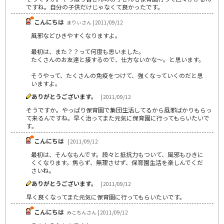
ですね。自分の子供だけじゃなくて良かったです。
こんにちは
まりぃさん | 2011/09/12
風邪などひきやすくなりますよ。
最初は、また？？って何度も思いました。
たくさんのお友達と接するので、仕方ないかな～。と思います。
そうやって、たくさんの免疫をつけて、強くなっていくのだと思
いますよ。
ありがとうございます。
| 2011/09/12
そうですか。やっぱり保育園で集団生活してるから風邪ばかりもらっ
て来るんですね。早く治ってまた元気に保育園に行ってもらいたいで
す。
こんにちは
| 2011/09/12
最初は、そんなもんです。段々と抵抗力もついて、風邪もひきに
くくなります。焦らず、無理させず、保育園生活を楽しんでくだ
さいね。
ありがとうございます。
| 2011/09/12
早く良くなってまた元気に保育園に行ってもらいたいです。
こんにちは
みこちんさん | 2011/09/12