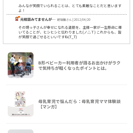
みんなが笑顔でいられることは、とても素敵なことだと思います
よ！
元相談みてませんが…
琥珀猫さん | 2012/04/20
その甥っ子さんが幸せになれる道筋を、主様一家が一生懸命に導
いてることが、ヒシヒシと伝わりました(ノ△Ｔ) これからも、皆
が笑顔で過ごせるといいですね(T_T)
B形ベビーカー利用者が語るお出かけがラク
で気持ちが軽くなったポイントとは。
母乳育児で悩んだら：母乳育児ママ体験談
【マンガ】