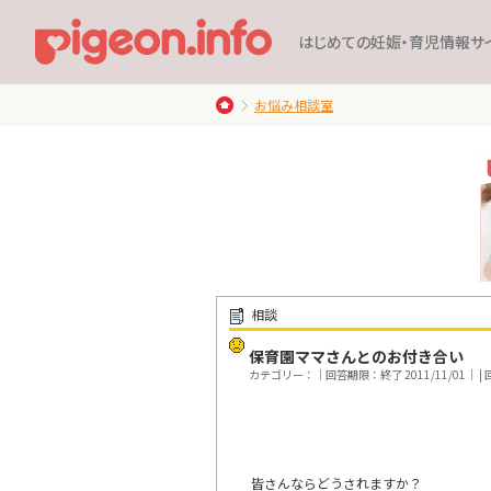
はじめての妊娠・育児情報サ
お悩み相談室
相談
保育園ママさんとのお付き合い
カテゴリー：｜回答期限：終了 2011/11/01｜ | 回
皆さんならどうされますか？