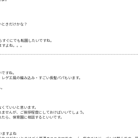
。
いときだけかな？
らすぐにでも転園したいですね。
ますよね。。。
いですね。
・レゲエ風の編み込み・すごい長髪パパもいます。
ら。
。
なくていいと思います。
れませんが、ご挨拶程度にしておけばいいでしょう。
れたら、保育園に相談するといいです。
いますよね