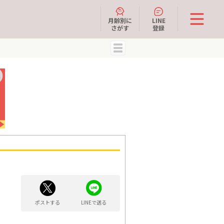
月齢別に
LINE
さがす
登録
MENU
ポストする
LINEで送る