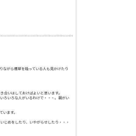
りながら煙草を吸っている人も見かけたり
付き合いはしておけばよいと思います。
りいろいろな人がいるわけで・・・。親がい
ています。
ないじめをしたり、いやがらせしたり・・・