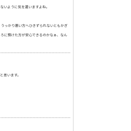
えないように気を遣いますよね。
、うっかり悪い方へひきずられないともかぎ
ころに預けた方が安心できるのかなぁ、なん
と思います。