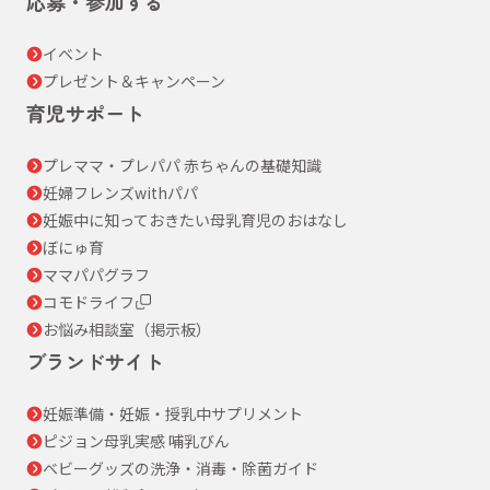
応募・参加する
イベント
プレゼント＆キャンペーン
育児サポート
プレママ・プレパパ 赤ちゃんの基礎知識
妊婦フレンズwithパパ
妊娠中に知っておきたい母乳育児のおはなし
ぼにゅ育
ママパパグラフ
コモドライフ
お悩み相談室（掲示板）
ブランドサイト
妊娠準備・妊娠・授乳中サプリメント
ピジョン母乳実感 哺乳びん
ベビーグッズの洗浄・消毒・除菌ガイド