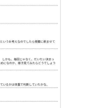
でというお考えなのでしたら頻繁に飲ませて
。 しかも、毎回じゃなく、だいたい決まっ
寝るためになのか、様子見てみたらどうでしょう
りているかは体重で判断していたかな、