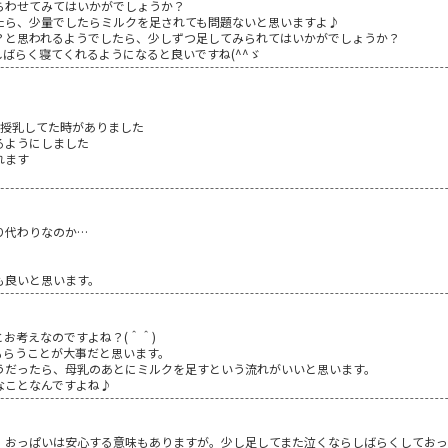
らわせてみてはいかがでしょうか？
たら、少量でしたらミルクを足されても問題ないと思いますよ♪
？と思われるようでしたら、少しずつ足してみられてはいかがでしょうか？
ばらく寝てくれるようになると良いですね(^^ゞ
く授乳してた時がありました
るようにしました
れます
り代わりなのか…
も良いと思います。
お考えなのですよね？(＾＾)
もらうことが大事だと思います。
うだったら、母乳のあとにミルクを足すという流れがいいと思います。
なことなんですよね♪
。おっぱいは安心する意味もありますが。少し足してまた泣くならしばらくしておっ