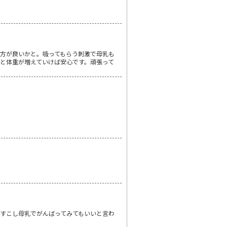
方が良いかと。吸ってもらう刺激で母乳も
と体重が増えていけば安心です。頑張って
すこし母乳でがんばってみてもいいと言わ