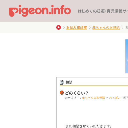
はじめての妊娠・育児情報サ
お悩み相談室
赤ちゃんのお世話
相談
どのくらい？
カテゴリー：
赤ちゃんのお世話
>
おっぱい
｜回答
また相談させていただきます。