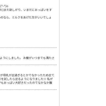
-^)o
した)まだ欲しがり、いまだにおっぱいをす
いのなら、ミルクをあげた方がいいでしょ
ようにしました。 お腹がいつまでも満たさ
すが母乳が出過ぎるとかでなかったため出て
ポポ茶を試したら出るようになりました☆ 私が
ちの子もおっぱい大好きだったのでなかなか離