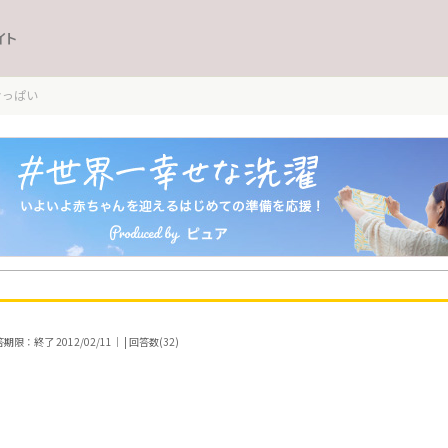
イト
おっぱい
期限：終了 2012/02/11｜ | 回答数(32)