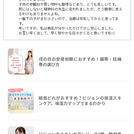
子供の参観日や買い物中も動悸などあり、とても苦しいです。
死にはしないと精神科の先生に言われましたが、そう簡単に思え
るわけもありませんよね。
一番下の子がまだ小さいので、治療は卒乳してからと思ってま
す。
辛いですが、私は病名が分かっただけで少し安心しました。
お互い早く治して、早く穏やかな日々がくると良いですね☆
戌の日の安産祈願におすすめ！腹帯・妊婦
帯の選び方
結局どれがおすすめ？ピジョンの保湿スキ
ンケア。保湿力マップでまるわかり
ピジョンのスキンケアシリーズ3種。開発者