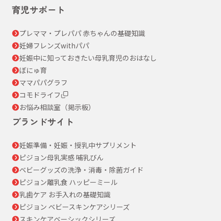
育児サポート
プレママ・プレパパ 赤ちゃんの基礎知識
妊婦フレンズwithパパ
妊娠中に知っておきたい母乳育児のおはなし
ぼにゅ育
ママパパグラフ
コモドライフ
お悩み相談室（掲示板）
ブランドサイト
妊娠準備・妊娠・授乳中サプリメント
ピジョン母乳実感 哺乳びん
ベビーグッズの洗浄・消毒・除菌ガイド
ピジョン離乳食 ハッピーミール
乳歯ケア お手入れの基礎知識
ピジョン ベビースキンケアシリーズ
スキンケアベーシックシリーズ