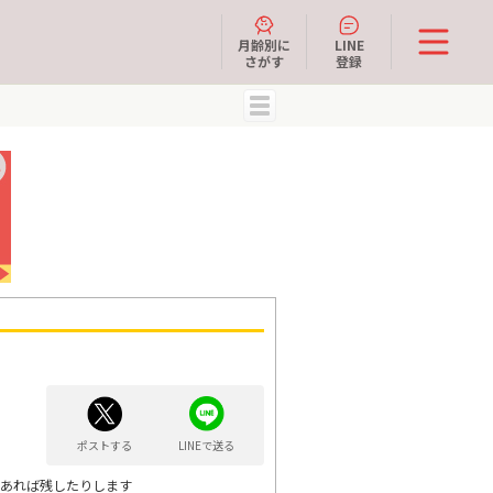
月齢別に
LINE
さがす
登録
MENU
ポストする
LINEで送る
もあれば残したりします