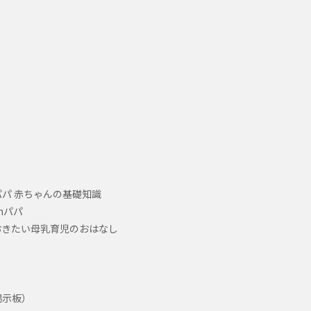
パ 赤ちゃんの基礎知識
hパパ
おきたい母乳育児のおはなし
掲示板）