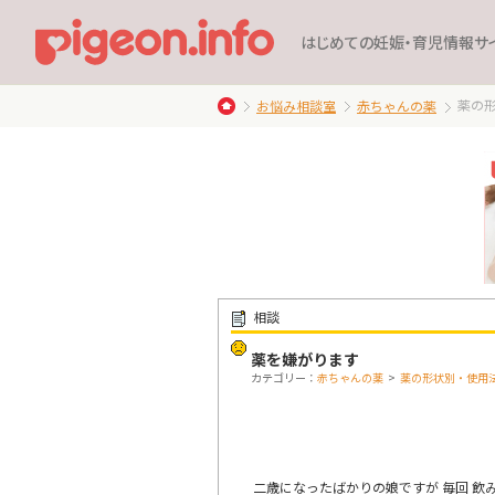
はじめての妊娠・育児情報サ
薬の
お悩み相談室
赤ちゃんの薬
相談
薬を嫌がります
カテゴリー：
赤ちゃんの薬
>
薬の形状別・使用
二歳になったばかりの娘ですが 毎回 