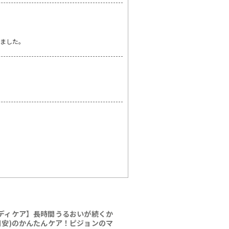
りました。
ディケア】長時間うるおいが続くか
(目安)のかんたんケア！ピジョンのマ