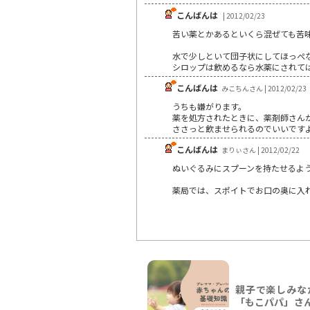
こんばんは
| 2012/02/23
苦い薬とかあるといくら混ぜても苦
水で少しといて団子状にしてほっぺ
シロップは飲めるなら水薬にされて
こんばんは
みこちんさん | 2012/02/23
うちも嫌がります。
薬を処方されたときに、薬剤師さん
ささっと飲ませられるのでいいです
こんばんは
まりぃさん | 2012/02/22
ぬいぐるみにスプーンを持たせるよ
薬局では、スポイトでお口の奥に入
親子で楽しみな
「もこパパ」さ