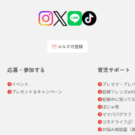
メルマガ登録
応募・参加する
育児サポート
イベント
プレママ・プレパ
プレゼント＆キャンペーン
妊婦フレンズwit
妊娠中に知って
ぼにゅ育
ママパパグラフ
コモドライフ
お悩み相談室（