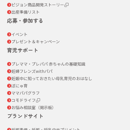
ピジョン商品開発ストーリー
出産準備リスト
応募・参加する
イベント
プレゼント＆キャンペーン
育児サポート
プレママ・プレパパ 赤ちゃんの基礎知識
妊婦フレンズwithパパ
妊娠中に知っておきたい母乳育児のおはなし
ぼにゅ育
ママパパグラフ
コモドライフ
お悩み相談室（掲示板）
ブランドサイト
妊娠準備・妊娠・授乳中サプリメント