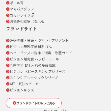
ぼにゅ育
ママパパグラフ
コモドライフ
お悩み相談室（掲示板）
ブランドサイト
妊娠準備・妊娠・授乳中サプリメント
ピジョン母乳実感 哺乳びん
ベビーグッズの洗浄・消毒・除菌ガイド
ピジョン離乳食 ハッピーミール
乳歯ケア お手入れの基礎知識
ピジョン ベビースキンケアシリーズ
スキンケアベーシックシリーズ
A形・B形ベビーカー
ピジョンキッズ
ブランドサイトをもっと見る
サイトマップへ