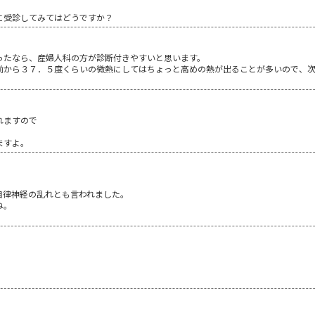
に受診してみてはどうですか？
ったなら、産婦人科の方が診断付きやすいと思います。
前から３７．５度くらいの微熱にしてはちょっと高めの熱が出ることが多いので、
れますので
ますよ。
自律神経の乱れとも言われました。
ね。