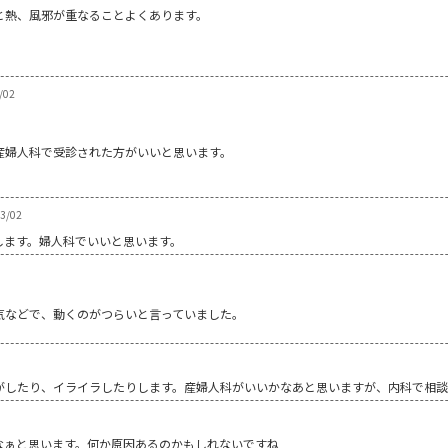
と熱、風邪が重なることよくあります。
。
/02
産婦人科で受診された方がいいと思います。
03/02
します。婦人科でいいと思います。
気などで、動くのがつらいと言っていました。
がしたり、イライラしたりします。産婦人科がいいかなあと思いますが、内科で相
なぁと思います。何か原因あるのかもしれないですね