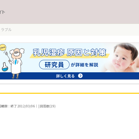
イト
トラブル
期限：終了 2012/03/06｜ | 回答数(19)
。