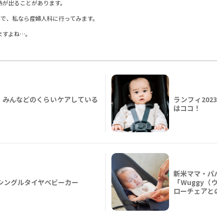
熱が出ることがあります。
んので、私なら産婦人科に行ってみます。
ますよね…。
！みんなどのくらいケアしている
ランフィ202
はココ！
新米ママ・パ
 A形シングルタイヤベビーカー
「Wuggy
ローチェアと