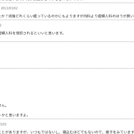
012/03/02
たか？術後どれくらい経っているのかにもよりますが内科より産婦人科のほうが良い
2
産婦人科を受診されるといいと思います。
。
せん。
トかと思いますよ。
3/02
ことがありますが、いつもではないし、寝込むほどでもないので、様子をみていま