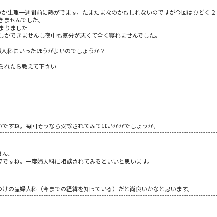
のか生理一週間前に熱がでます。たまたまなのかもしれないのですが今回はひどく２
きませんでした。
まりました
しかできませんし夜中も気分が悪くて全く寝れませんでした。
婦人科にいったほうがよいのでしょうか？
られたら教えて下さい
いですね。毎回そうなら受診されてみてはいかがでしょうか。
せん。
変ですね。一度婦人科に相談されてみるといいと思います。
つけの産婦人科（今までの経緯を知っている）だと尚良いかなと思います。