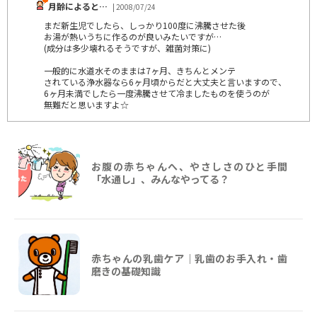
月齢によると…
| 2008/07/24
まだ新生児でしたら、しっかり100度に沸騰させた後
お湯が熱いうちに作るのが良いみたいですが…
(成分は多少壊れるそうですが、雑菌対策に)
一般的に水道水そのままは7ヶ月、きちんとメンテ
されている浄水器なら6ヶ月頃からだと大丈夫と言いますので、
6ヶ月未満でしたら一度沸騰させて冷ましたものを使うのが
無難だと思いますよ☆
お腹の赤ちゃんへ、やさしさのひと手間
「水通し」、みんなやってる？
赤ちゃんの乳歯ケア｜乳歯のお手入れ・歯
磨きの基礎知識