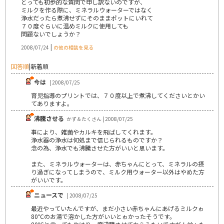
とっても初歩的な質問で申し訳ないのですが、
ミルクを作る際に、ミネラルウォーターではなく
浄水だったら煮沸せずにそのままポットにいれて
７０度ぐらいに温めミルクに使用しても
問題ないでしょうか？
|
2008/07/24
の他の相談を見る
回答順
|
新着順
今は
| 2008/07/25
育児指導のプリントでは、７０度以上で煮沸してくださいとかい
てありますよ。
沸騰させる
かず＆たくさん | 2008/07/25
事により、雑菌やカルキを飛ばしてくれます。
浄水器の浄水は何処まで信じられるものですか？
念の為、浄水でも沸騰させた方がいいと思います。
また、ミネラルウォーターは、赤ちゃんにとって、ミネラルの摂
り過ぎになってしまうので、ミルク用ウォーター以外はやめた方
がいいです。
ニュースで
| 2008/07/25
最近やっていたんですが、まだ小さい赤ちゃんにあげるミルクゎ
80℃のお湯で溶かした方がいいとゎかったそうです。