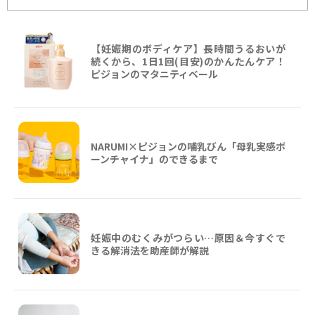
【妊娠期のボディケア】長時間うるおいが
続くから、1日1回(目安)のかんたんケア！
ピジョンのマタニティベール
NARUMI×ピジョンの哺乳びん「母乳実感ボ
ーンチャイナ」のできるまで
妊娠中のむくみがつらい…原因＆今すぐで
きる解消法を助産師が解説