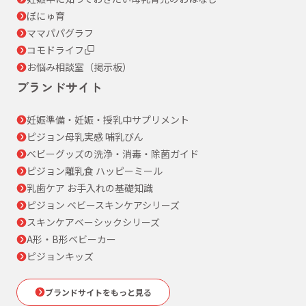
ぼにゅ育
ママパパグラフ
コモドライフ
お悩み相談室（掲示板）
ブランドサイト
妊娠準備・妊娠・授乳中サプリメント
ピジョン母乳実感 哺乳びん
ベビーグッズの洗浄・消毒・除菌ガイド
ピジョン離乳食 ハッピーミール
乳歯ケア お手入れの基礎知識
ピジョン ベビースキンケアシリーズ
スキンケアベーシックシリーズ
A形・B形ベビーカー
ピジョンキッズ
ブランドサイトをもっと見る